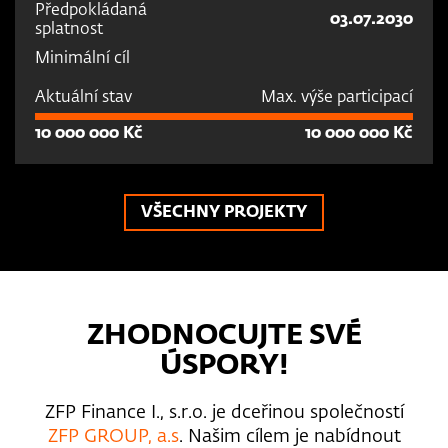
Předpokládaná
03.07.2030
splatnost
Minimální cíl
Aktuální stav
Max. výše participací
10 000 000 Kč
10 000 000 Kč
VŠECHNY PROJEKTY
ZHODNOCUJTE SVÉ
ÚSPORY
!
ZFP Finance I., s.r.o. je dceřinou společností
ZFP GROUP, a.s
. Našim cílem je nabídnout