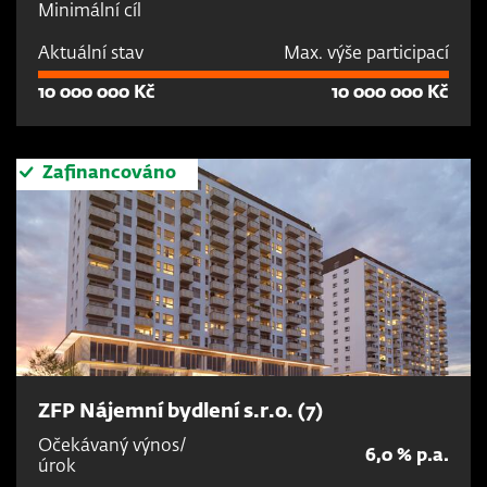
Minimální cíl
Aktuální stav
Max. výše participací
10 000 000 Kč
10 000 000 Kč
Zafinancováno
ZFP Nájemní bydlení s.r.o. (7)
Očekávaný výnos/
6,0 % p.a.
úrok