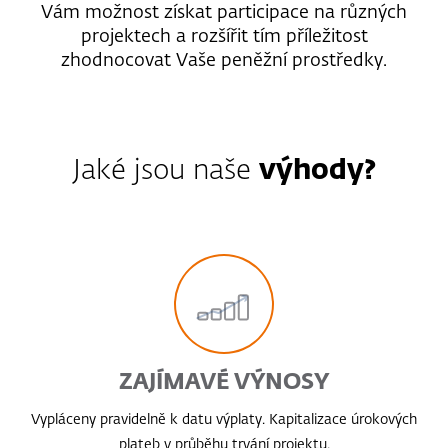
Vám možnost získat participace na různých
projektech a rozšířit tím příležitost
zhodnocovat Vaše peněžní prostředky.
Jaké jsou naše
výhody?
ZAJÍMAVÉ VÝNOSY
Vypláceny pravidelně k datu výplaty. Kapitalizace úrokových
plateb v průběhu trvání projektu.