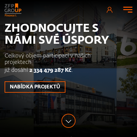
ZHODNOCUJTE S
NÁMI SVÉ ÚSPORY
Celkový objem participací v našich
projektech
již dosáhl
2 334 479 287 Kč
.
NABÍDKA PROJEKTŮ