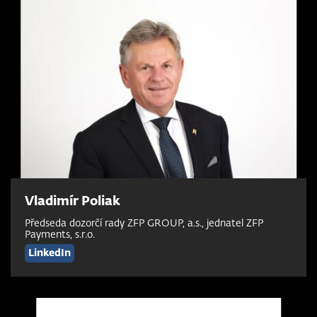
Vladimír Poliak
Předseda dozorčí rady ZFP GROUP, a.s., jednatel ZFP
Payments, s.r.o.
LinkedIn