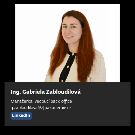
Ing. Gabriela Zabloudilová
Manažerka, vedoucí back office
g.zabloudilova@zfpakademie.cz
LinkedIn