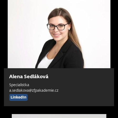
Alena Sedláková
Specialistka
a.sedlakova@zfpakademie.cz
LinkedIn