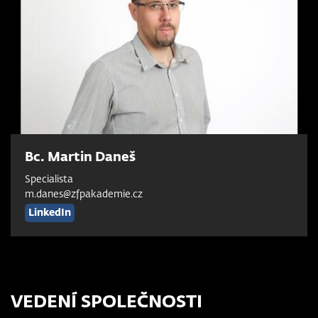
Bc. Martin Daneš
Specialista
m.danes@zfpakademie.cz
LinkedIn
VEDENÍ SPOLEČNOSTI