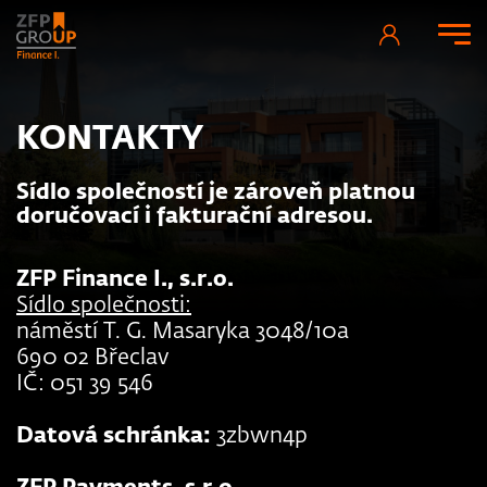
KONTAKTY
Sídlo společností je zároveň platnou
doručovací i fakturační adresou.
ZFP Finance I., s.r.o.
Sídlo společnosti:
náměstí T. G. Masaryka 3048/10a
690 02 Břeclav
IČ: 051 39 546
Datová schránka:
3zbwn4p