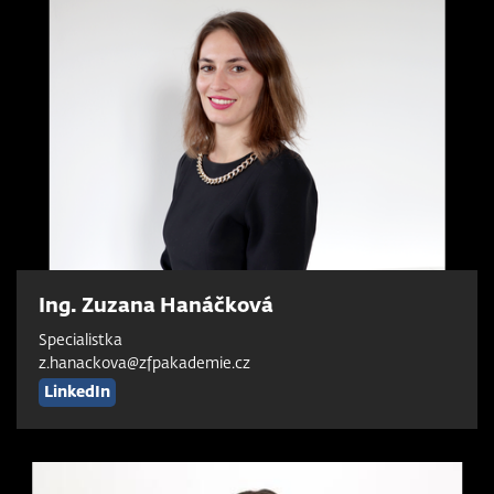
Ing. Zuzana Hanáčková
Specialistka
z.hanackova@zfpakademie.cz
LinkedIn