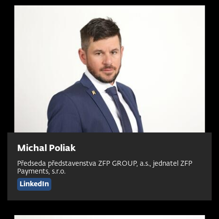
Michal Poliak
Předseda představenstva ZFP GROUP, a.s., jednatel ZFP
Payments, s.r.o.
LinkedIn