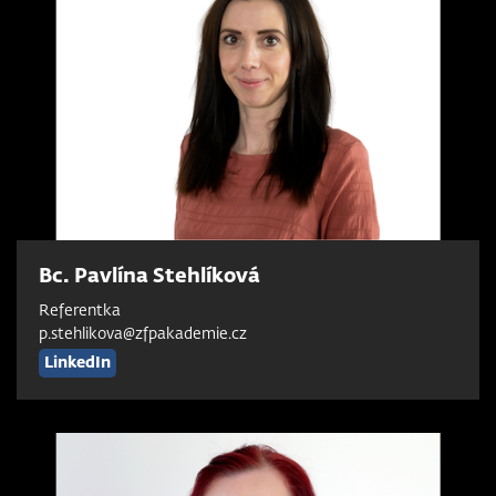
Bc. Pavlína Stehlíková
Referentka
p.stehlikova@zfpakademie.cz
LinkedIn