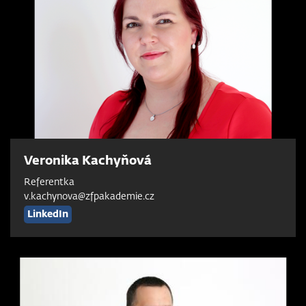
Veronika Kachyňová
Referentka
v.kachynova@zfpakademie.cz
LinkedIn