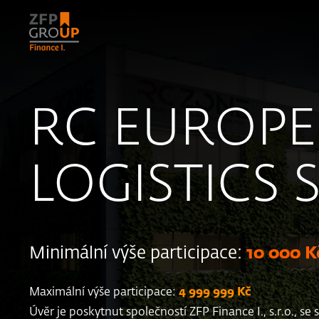
RC EUROPE
LOGISTICS S.
Minimální výše participace:
10 000 K
Maximální výše participace:
4 999 999 Kč
Úvěr je poskytnut společností ZFP Finance I., s.r.o., s