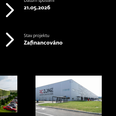
Datum spuštění
21.05.2026
Stav projektu
Zafinancováno