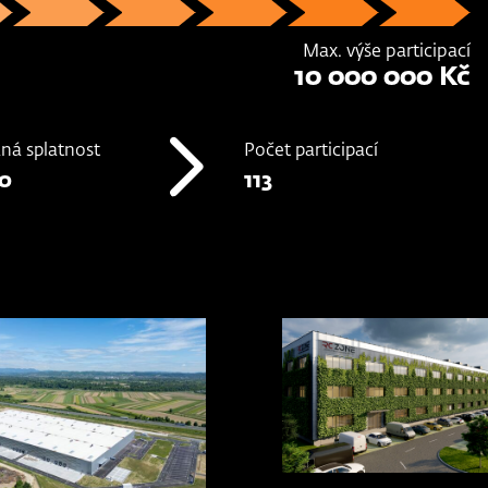
Max. výše participací
10 000 000 Kč
ná splatnost
Počet participací
30
113