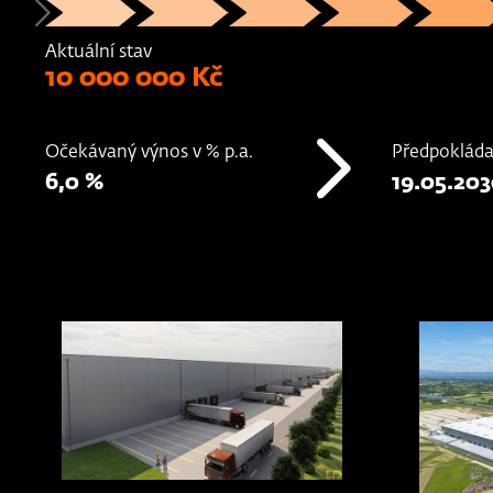
Aktuální stav
10 000 000 Kč
Očekávaný výnos v % p.a.
Předpokláda
6,0 %
19.05.20