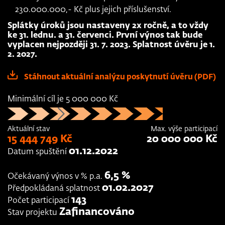
230.000.000,- Kč plus jejich příslušenství.
Splátky úroků jsou nastaveny 2x ročně, a to vždy
ke 31. lednu. a 31. červenci. První výnos tak bude
vyplacen nejpozději 31. 7. 2023. Splatnost úvěru je 1.
2. 2027.
Stáhnout aktuální analýzu poskytnutí úvěru (PDF)
Minimální cíl je 5 000 000 Kč
Aktuální stav
Max. výše participací
15 444 749 Kč
20 000 000 Kč
01.12.2022
Datum spuštění
6,5 %
Očekávaný výnos v % p.a.
01.02.2027
Předpokládaná splatnost
143
Počet participací
Zafinancováno
Stav projektu