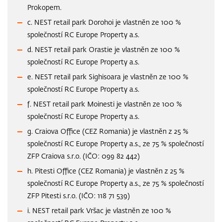
Prokopem.
c. NEST retail park Dorohoi je vlastněn ze 100 %
společností RC Europe Property a.s.
d. NEST retail park Orastie je vlastněn ze 100 %
společností RC Europe Property a.s.
e. NEST retail park Sighisoara je vlastněn ze 100 %
společností RC Europe Property a.s.
f. NEST retail park Moinesti je vlastněn ze 100 %
společností RC Europe Property a.s.
g. Craiova Office (CEZ Romania) je vlastněn z 25 %
společností RC Europe Property a.s., ze 75 % společností
ZFP Craiova s.r.o. (IČO: 099 82 442)
h. Pitesti Office (CEZ Romania) je vlastněn z 25 %
společností RC Europe Property a.s., ze 75 % společností
ZFP Pitesti s.r.o. (IČO: 118 71 539)
i. NEST retail park Vršac je vlastněn ze 100 %