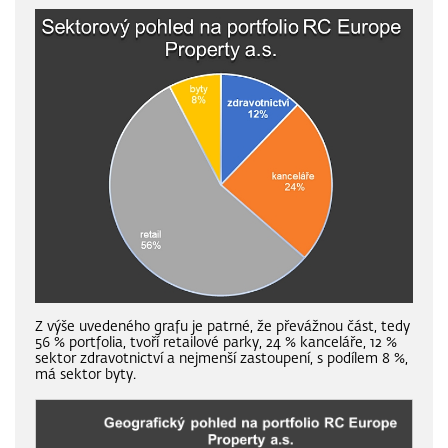
Z výše uvedeného grafu je patrné, že převážnou část, tedy
56 % portfolia, tvoří retailové parky, 24 % kanceláře, 12 %
sektor zdravotnictví a nejmenší zastoupení, s podílem 8 %,
má sektor byty.