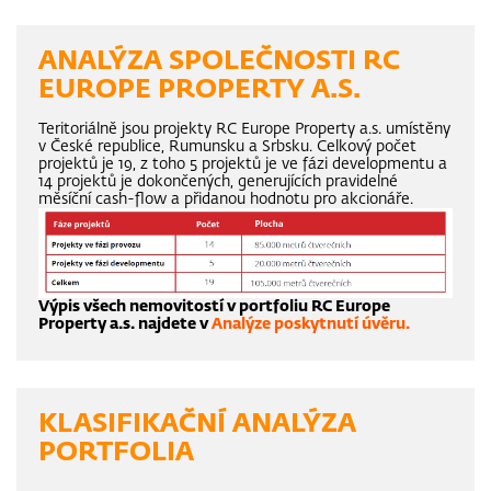
ANALÝZA SPOLEČNOSTI RC
EUROPE PROPERTY A.S.
Teritoriálně jsou projekty RC Europe Property a.s. umístěny
v České republice, Rumunsku a Srbsku. Celkový počet
projektů je 19, z toho 5 projektů je ve fázi developmentu a
14 projektů je dokončených, generujících pravidelné
měsíční cash-flow a přidanou hodnotu pro akcionáře.
Výpis všech nemovitostí v portfoliu RC Europe
Property a.s. najdete v
Analýze poskytnutí úvěru.
KLASIFIKAČNÍ ANALÝZA
PORTFOLIA