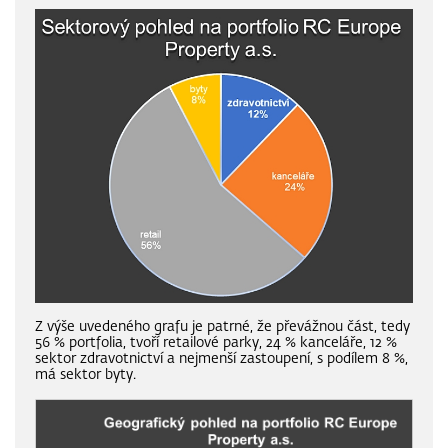
Z výše uvedeného grafu je patrné, že převážnou část, tedy
56 % portfolia, tvoří retailové parky, 24 % kanceláře, 12 %
sektor zdravotnictví a nejmenší zastoupení, s podílem 8 %,
má sektor byty.