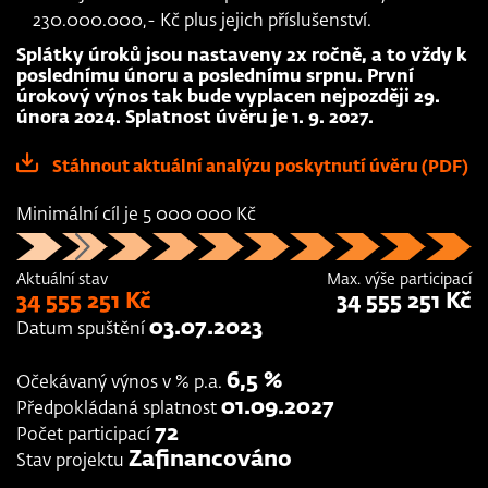
230.000.000,- Kč plus jejich příslušenství.
Splátky úroků jsou nastaveny 2x ročně, a to vždy k
poslednímu únoru a poslednímu srpnu. První
úrokový výnos tak bude vyplacen nejpozději 29.
února 2024. Splatnost úvěru je 1. 9. 2027.
Stáhnout aktuální analýzu poskytnutí úvěru (PDF)
Minimální cíl je 5 000 000 Kč
Aktuální stav
Max. výše participací
34 555 251 Kč
34 555 251 Kč
03.07.2023
Datum spuštění
6,5 %
Očekávaný výnos v % p.a.
01.09.2027
Předpokládaná splatnost
72
Počet participací
Zafinancováno
Stav projektu