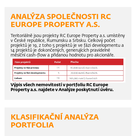
ANALÝZA SPOLEČNOSTI RC
EUROPE PROPERTY A.S.
Teritoriálně jsou projekty RC Europe Property a.s. umístěny
v České republice, Rumunsku a Srbsku. Celkový počet
projektů je 19, z toho 5 projektů je ve fázi developmentu a
14 projektů je dokončených, generujících pravidelné
měsíční cash-flow a přidanou hodnotu pro akcionáře.
Výpis všech nemovitostí v portfoliu RC Europe
Property a.s. najdete v Analýze poskytnutí úvěru.
KLASIFIKAČNÍ ANALÝZA
PORTFOLIA