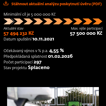
Stáhnout aktuální analýzu poskytnutí úvěru (PDF)
Minimální cíl je 5 000 000 Kč
Aktuální stav
Max. výše participací
57 494 232 Kč
57 500 000 Kč
10.11.2021
Datum spuštění
4,55 %
Očekávaný výnos v % p.a.
01.02.2026
Předpokládaná splatnost
297
Počet participací
Splaceno
Stav projektu