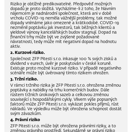
Riziko je obtížně predikovatelné. Předpověď možných
dopadů je proto složitá. Vycházíme-li z toho, že hlavním
nájemcem je nadnárodní společnost, která ani v době
vrcholu COVID-19 neměla vážnější problémy, tak možné
dopady vnímáme jako omezené a krátkodobé. COVID-19
nezměnil poptávku jak investorů, tak běžných klientů a
yieldové výnosy kancelářských budov stagnují. Dopad na
finanční trhy může být ve zvýšené požadované
návratnosti, tedy může mít negativní dopad na hodnotu
aktiv.
2. Kurzové riziko.
Společnost ZFP Pitesti s.r.o. inkasuje 100 % svých zisků a
dividend v eurech, úvěr je poskytován v české koruně.
Existuje proto možné kurzové riziko. V případě negativního
scénáře může být úvěrovaný tímto rizikem ohrožen.
3. Tržní riziko.
V rámci tržního rizika je ZFP Pitesti s.r.o. ohrožena změnou
poptávky a nabídky na trhu komerčních budov. Dále
růstem tržních úrokových sazeb a celkovou změnou
související s hospodářskými cykly. Vlivem výše popsaných
faktorů může ZFP Pitesti s.r.o. vykázat pokles příjmů, růst
nákladů. Ve výsledku může být ohrožena schopnost dostát
svým závazkům.
4. Právní riziko
ZFP Pitesti s.r.o. může být ohrožena právními riziky, a to
změnou právního prostředí. Sekundárně se právní riziko