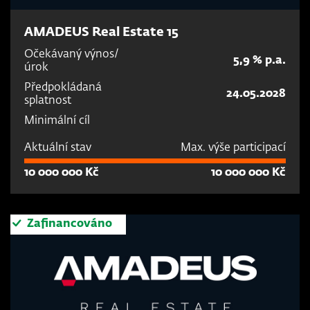
AMADEUS Real Estate 15
Očekávaný výnos/
5,9 % p.a.
úrok
Předpokládaná
24.05.2028
splatnost
Minimální cíl
Aktuální stav
Max. výše participací
10 000 000 Kč
10 000 000 Kč
Zafinancováno