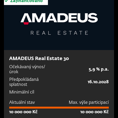
Zafinancováno
AMADEUS Real Estate 30
Očekávaný výnos/
5,9 % p.a.
úrok
Předpokládaná
16.10.2028
splatnost
Minimální cíl
Aktuální stav
Max. výše participací
10 000 000 Kč
10 000 000 Kč