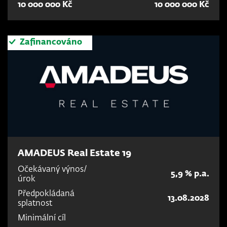
10 000 000 Kč
10 000 000 Kč
Zafinancováno
AMADEUS Real Estate 19
Očekávaný výnos/
5,9 % p.a.
úrok
Předpokládaná
13.08.2028
splatnost
Minimální cíl