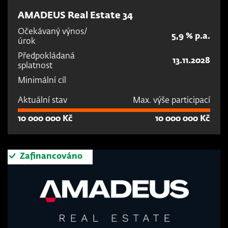
AMADEUS Real Estate 34
Očekávaný výnos/
5,9 % p.a.
úrok
Předpokládaná
13.11.2028
splatnost
Minimální cíl
Aktuální stav
Max. výše participací
10 000 000 Kč
10 000 000 Kč
Zafinancováno