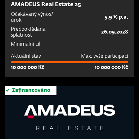
AMADEUS Real Estate 25
Očekávaný výnos/
5,9 % p.a.
úrok
Předpokládaná
26.09.2028
splatnost
Minimální cíl
Aktuální stav
Max. výše participací
10 000 000 Kč
10 000 000 Kč
Zafinancováno