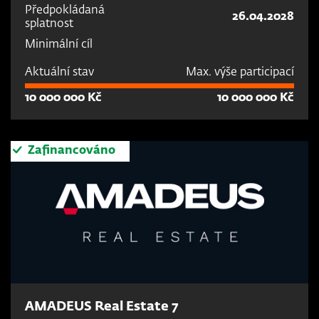
Předpokládaná
26.04.2028
splatnost
Minimální cíl
Aktuální stav
Max. výše participací
10 000 000 Kč
10 000 000 Kč
Zafinancováno
AMADEUS Real Estate 7