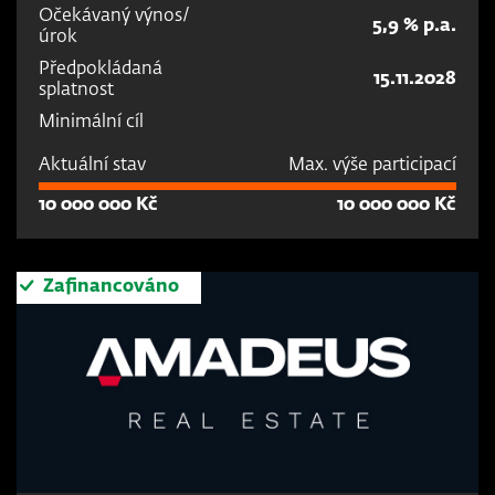
Očekávaný výnos/
5,9 % p.a.
úrok
Předpokládaná
15.11.2028
splatnost
Minimální cíl
Aktuální stav
Max. výše participací
10 000 000 Kč
10 000 000 Kč
Zafinancováno