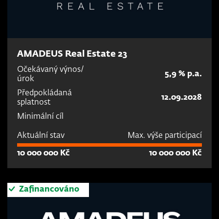
AMADEUS Real Estate 23
Očekávaný výnos/
5,9 % p.a.
úrok
Předpokládaná
12.09.2028
splatnost
Minimální cíl
Aktuální stav
Max. výše participací
10 000 000 Kč
10 000 000 Kč
Zafinancováno