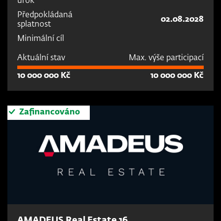
úrok
Předpokládaná
02.08.2028
splatnost
Minimální cíl
Aktuální stav
Max. výše participací
10 000 000 Kč
10 000 000 Kč
Zafinancováno
AMADEUS Real Estate 16