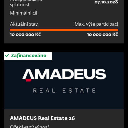
07.10.2028
splatnost
Minimální cíl
Aktuální stav
Max. výše participací
10 000 000 Kč
10 000 000 Kč
Zafinancováno
AMADEUS Real Estate 26
Očekávaný výnos/