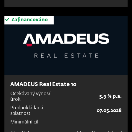
Zafinancováno
AMADEUS Real Estate 10
Očekávaný výnos/
5,9 % p.a.
úrok
Předpokládaná
07.05.2028
splatnost
Minimální cíl