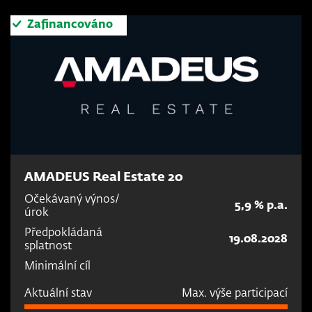
Zafinancováno
AMADEUS Real Estate 20
Očekávaný výnos/
5,9 % p.a.
úrok
Předpokládaná
19.08.2028
splatnost
Minimální cíl
Aktuální stav
Max. výše participací