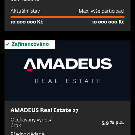
Aktuální stav
Max. výše participací
10 000 000 Kč
10 000 000 Kč
Zafinancováno
AMADEUS Real Estate 27
Očekávaný výnos/
5,9 % p.a.
úrok
Předpokládaná