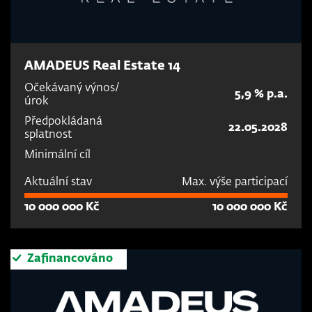
AMADEUS Real Estate 14
Očekávaný výnos/
5,9 % p.a.
úrok
Předpokládaná
22.05.2028
splatnost
Minimální cíl
Aktuální stav
Max. výše participací
10 000 000 Kč
10 000 000 Kč
Zafinancováno