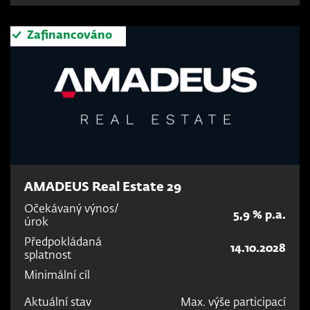
Zafinancováno
AMADEUS Real Estate 29
Očekávaný výnos/
5,9 % p.a.
úrok
Předpokládaná
14.10.2028
splatnost
Minimální cíl
Aktuální stav
Max. výše participací