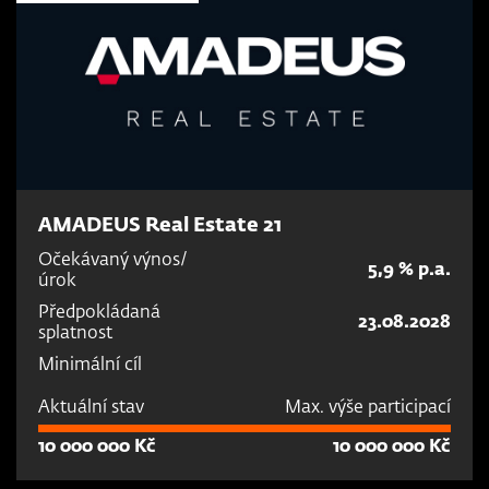
AMADEUS Real Estate 21
Očekávaný výnos/
5,9 % p.a.
úrok
Předpokládaná
23.08.2028
splatnost
Minimální cíl
Aktuální stav
Max. výše participací
10 000 000 Kč
10 000 000 Kč