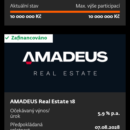
Aktuální stav
Max. výše participací
10 000 000 Kč
10 000 000 Kč
Zafinancováno
AMADEUS Real Estate 18
Očekávaný výnos/
5,9 % p.a.
úrok
Předpokládaná
07.08.2028