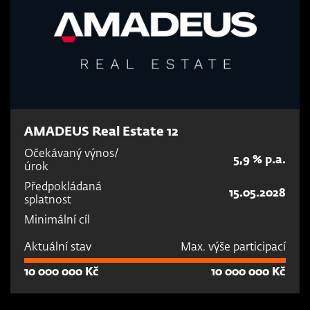
AMADEUS Real Estate 12
Očekávaný výnos/
5,9 % p.a.
úrok
Předpokládaná
15.05.2028
splatnost
Minimální cíl
Aktuální stav
Max. výše participací
10 000 000 Kč
10 000 000 Kč