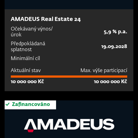
AMADEUS Real Estate 24
Očekávaný výnos/
5,9 % p.a.
úrok
Předpokládaná
19.09.2028
splatnost
Minimální cíl
Aktuální stav
Max. výše participací
10 000 000 Kč
10 000 000 Kč
Zafinancováno