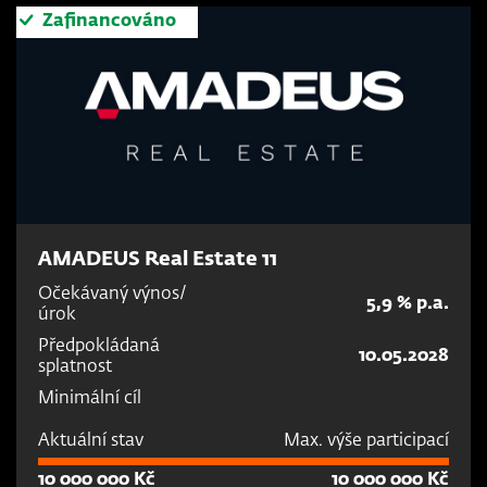
Zafinancováno
AMADEUS Real Estate 11
Očekávaný výnos/
5,9 % p.a.
úrok
Předpokládaná
10.05.2028
splatnost
Minimální cíl
Aktuální stav
Max. výše participací
10 000 000 Kč
10 000 000 Kč